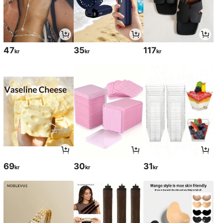
47
35
117
kr
kr
kr
69
30
31
kr
kr
kr