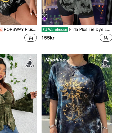
POPSWAY Plus Tie Dye Cartoon Graphic Cut Out Front Tee, Women Summer Top
Flirla Plus Tie Dye Letter Graphic Drop Shoulder Tee, Women Summer Top
%
EU Warehouse
155kr