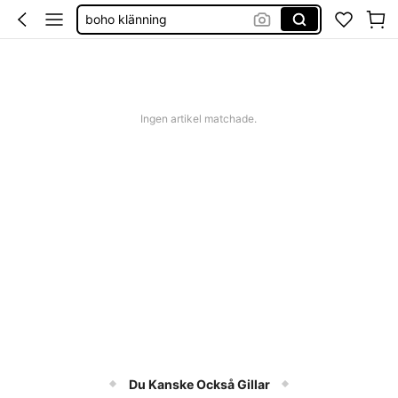
boho klänning
shorts dam
western outfit women
squishies
Ingen artikel matchade.
Du Kanske Också Gillar