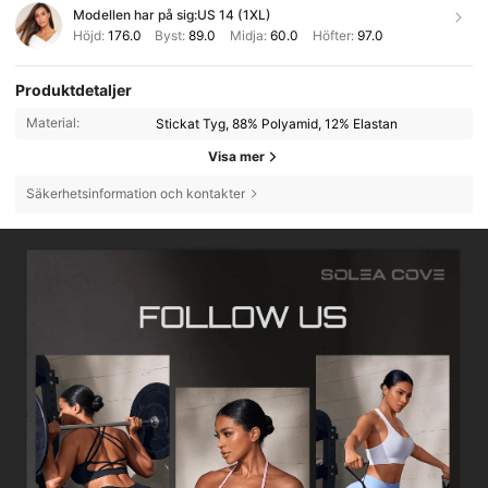
Modellen har på sig:
US 14 (1XL)
Höjd:
176.0
Byst:
89.0
Midja:
60.0
Höfter:
97.0
Produktdetaljer
Material:
Stickat Tyg, 88% Polyamid, 12% Elastan
Visa mer
Säkerhetsinformation och kontakter