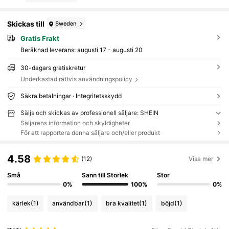
Skickas till
Sweden
Gratis Frakt
Beräknad leverans:
augusti 17 - augusti 20
30-dagars gratiskretur
Underkastad rättvis användningspolicy
Säkra betalningar · Integritetsskydd
Säljs och skickas av professionell säljare: SHEIN
Säljarens information och skyldigheter
För att rapportera denna säljare och/eller produkt
4.58
(12)
Visa mer
Små
Sann till Storlek
Stor
0%
100%
0%
kärlek
(1)
användbar
(1)
bra kvalitet
(1)
böjd
(1)