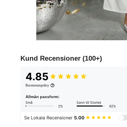
Kund Recensioner
(100+)
4.85
Recensionspolicy
Allmän passform:
Små
Sann till Storlek
2%
92%
Se Lokala Recensioner
5.00