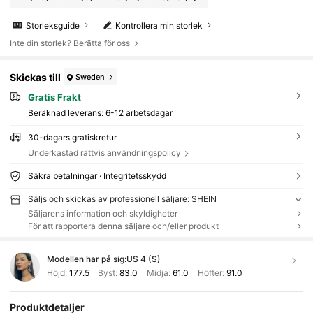
Storleksguide
Kontrollera min storlek
Inte din storlek? Berätta för oss
Skickas till
Sweden
Gratis Frakt
Beräknad leverans:
6-12 arbetsdagar
30-dagars gratiskretur
Underkastad rättvis användningspolicy
Säkra betalningar · Integritetsskydd
Säljs och skickas av professionell säljare: SHEIN
Säljarens information och skyldigheter
För att rapportera denna säljare och/eller produkt
Modellen har på sig:
US 4 (S)
Höjd:
177.5
Byst:
83.0
Midja:
61.0
Höfter:
91.0
Produktdetaljer