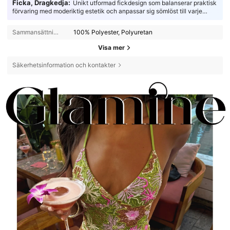
Ficka, Dragkedja:
Unikt utformad fickdesign som balanserar praktisk
förvaring med moderiktig estetik och anpassar sig sömlöst till varje
tillfälle.
Sammansättning:
100% Polyester, Polyuretan
Visa mer
Säkerhetsinformation och kontakter