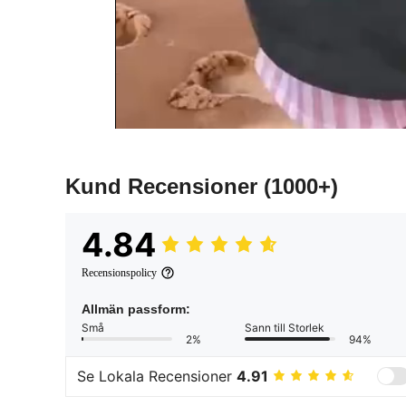
Kund Recensioner
(1000+)
4.84
Recensionspolicy
Allmän passform:
Små
Sann till Storlek
2%
94%
Se Lokala Recensioner
4.91