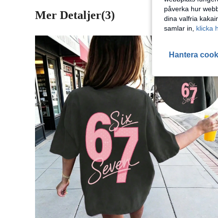
påverka hur webbp
Mer Detaljer(3)
dina valfria kaka
samlar in,
klicka 
Hantera cook