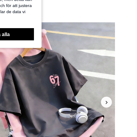
h för att justera
lar de data vi
 alla