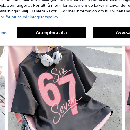
latsen fungerar. För att få mer information om de kakor vi använder oc
inställningar, välj "Hantera kakor". För mer information om hur vi behand
här för att se vår integritetspolicy.
ies
Acceptera alla
Avvisa