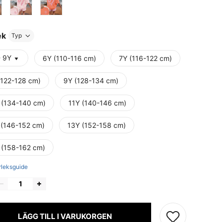
ek
Typ
- 9Y
6Y (110-116 cm)
7Y (116-122 cm)
(122-128 cm)
9Y (128-134 cm)
 (134-140 cm)
11Y (140-146 cm)
 (146-152 cm)
13Y (152-158 cm)
 (158-162 cm)
rleksguide
LÄGG TILL I VARUKORGEN