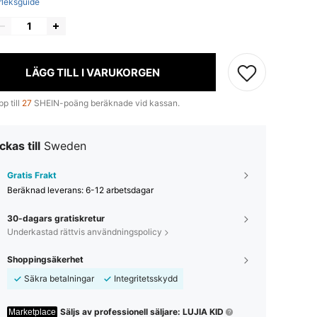
rleksguide
LÄGG TILL I VARUKORGEN
p till
27
SHEIN-poäng beräknade vid kassan.
ckas till
Sweden
Gratis Frakt
Beräknad leverans:
6-12 arbetsdagar
30-dagars gratiskretur
Underkastad rättvis användningspolicy
Shoppingsäkerhet
Säkra betalningar
Integritetsskydd
Säljs av professionell säljare: LUJIA KID
Marketplace