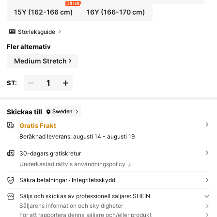
38 left
15Y
(162-166 cm)
16Y
(166-170 cm)
Storleksguide
Fler alternativ
Medium Stretch
ST:
Skickas till
Sweden
Gratis Frakt
Beräknad leverans:
augusti 14 - augusti 19
30-dagars gratiskretur
Underkastad rättvis användningspolicy
Säkra betalningar · Integritetsskydd
Säljs och skickas av professionell säljare: SHEIN
Säljarens information och skyldigheter
För att rapportera denna säljare och/eller produkt