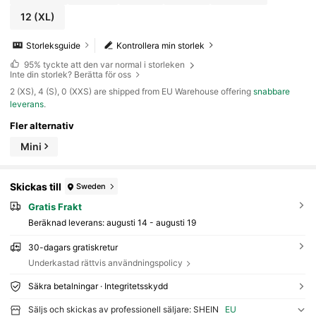
12
(XL)
Storleksguide
Kontrollera min storlek
95%
tyckte att den var normal i storleken
Inte din storlek? Berätta för oss
​2 (XS), 4 (S), 0 (XXS) are shipped from EU Warehouse offering
snabbare
leverans
.
Fler alternativ
Mini
Skickas till
Sweden
Gratis Frakt
Beräknad leverans:
augusti 14 - augusti 19
30-dagars gratiskretur
Underkastad rättvis användningspolicy
Säkra betalningar · Integritetsskydd
Säljs och skickas av professionell säljare: SHEIN
EU