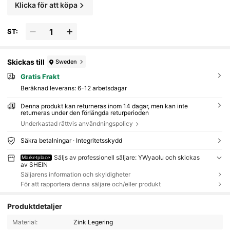
Klicka för att köpa
ST:
Skickas till
Sweden
Gratis Frakt
Beräknad leverans:
6-12 arbetsdagar
Denna produkt kan returneras inom 14 dagar, men kan inte
returneras under den förlängda returperioden
Underkastad rättvis användningspolicy
Säkra betalningar · Integritetsskydd
Säljs av professionell säljare: YWyaolu och skickas
Marketplace
av SHEIN
Säljarens information och skyldigheter
För att rapportera denna säljare och/eller produkt
Produktdetaljer
Material:
Zink Legering