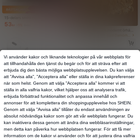
Spara 1kr
15-delars sminkborsteset med förv
aringsväska, lämplig för alla svarta
53
kr
-1%
54kr
sminkverktyg och borstar, smalt bor
6/18 st elegant och modernt örhäng
sthuvud, mjuka borst, perfekt prese
eset med blommor och geometriska
nt till globala högtider
#1 Bästsäljare
inom guld Damörhänge Set
mönster i flerfärgad guldmetallic, da
49
mers örhängeset i lätt CCB-materia
kr
l, bleks inte, present för kvinnor
Vi använder kakor och liknande teknologier på vår webbplats för
att tillhandahålla den tjänst du begär och för att sträva efter att
erbjuda dig den bästa möjliga webbplatsupplevelsen. Du kan välja
att "Avvisa alla", "Acceptera alla" eller ställa in dina kakpreferenser
när som helst. Genom att välja "Acceptera alla" kommer vi att
ställa in alla valfria kakor, vilket hjälper oss att analysera trafik,
erbjuda förbättrad funktionalitet och anpassa innehåll och
annonser för att komplettera din shoppingupplevelse hos SHEIN.
Genom att välja "Avvisa alla" tillåter du endast användningen av
absolut nödvändiga kakor som gör att vår webbplats fungerar. Du
kan inaktivera dessa genom att ändra dina webbläsarinställningar,
Lightning trådbundna hörlurar med
men detta kan påverka hur webbplatsen fungerar. För att få mer
mikrofon och volymkontroll, kompa
#1 Bästsäljare
inom In-ear-hörlurar
tibla med , HiFi-stereo, brusreducer
information om de kakor vi använder och för att justera dina valfria
13
59
ade, kompatibla med 14/13/12/11/X