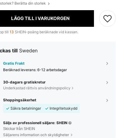
 storlek? Berätta din storlek
LÄGG TILL I VARUKORGEN
p till
13
SHEIN-poäng beräknade vid kassan.
ckas till
Sweden
Gratis Frakt
Beräknad leverans:
6-12 arbetsdagar
30-dagars gratiskretur
Underkastad rättvis användningspolicy
Shoppingsäkerhet
Säkra betalningar
Integritetsskydd
Säljs av professionell säljare: SHEIN
Skickar från SHEIN
Säljarens information och skyldigheter