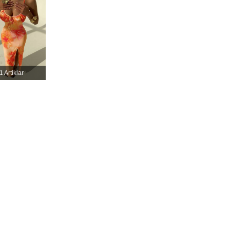
4.84
12K
822K
4.84
12K
822K
1 Artiklar
4.84
12K
822K
4.84
12K
822K