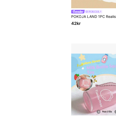
POKOJA
42kr