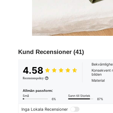
Kund Recensioner
(41)
Bekvämlighe
4.58
Konsekvent
bilden
Recensionspolicy
Material
Allmän passform:
Små
Sann till Storlek
6%
87%
Inga Lokala Recensioner