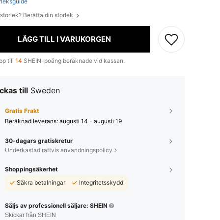
rleksguide
 storlek? Berätta din storlek
LÄGG TILL I VARUKORGEN
p till
14
SHEIN-poäng beräknade vid kassan.
ckas till
Sweden
Gratis Frakt
Beräknad leverans:
augusti 14 - augusti 19
30-dagars gratiskretur
Underkastad rättvis användningspolicy
Shoppingsäkerhet
Säkra betalningar
Integritetsskydd
Säljs av professionell säljare: SHEIN
Skickar från SHEIN