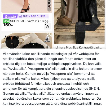
12
SHEIN BAE CURVE
SHEIN BAE Svarta 2-i-1 leggin
NEW
159
gs för vardag/formellt/sportigt bruk,
kr
hög midja, 7/8-längd/midjelängd, sp
litfåll, minimalistisk enfärgad stil, lä
mpliga för kontorsklädsel
Linhara Plus Size Kontrastfärgad Vo
139
langskjorta i linne med V-ringning o
kr
-6%
149kr
Vi använder kakor och liknande teknologier på vår webbplats för
ch Dolmanärm
att tillhandahålla den tjänst du begär och för att sträva efter att
Snabbleverans
erbjuda dig den bästa möjliga webbplatsupplevelsen. Du kan välja
att "Avvisa alla", "Acceptera alla" eller ställa in dina kakpreferenser
när som helst. Genom att välja "Acceptera alla" kommer vi att
ställa in alla valfria kakor, vilket hjälper oss att analysera trafik,
erbjuda förbättrad funktionalitet och anpassa innehåll och
annonser för att komplettera din shoppingupplevelse hos SHEIN.
Genom att välja "Avvisa alla" tillåter du endast användningen av
18
absolut nödvändiga kakor som gör att vår webbplats fungerar. Du
kan inaktivera dessa genom att ändra dina webbläsarinställningar,
Auralis