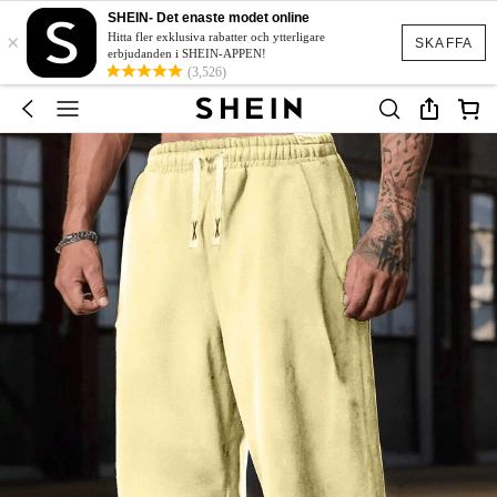
SHEIN- Det enaste modet online
×
Hitta fler exklusiva rabatter och ytterligare
SKAFFA
erbjudanden i SHEIN-APPEN!
(3,526)