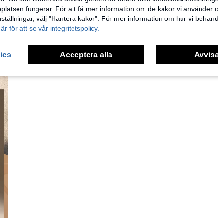
latsen fungerar. För att få mer information om de kakor vi använder oc
inställningar, välj "Hantera kakor". För mer information om hur vi behand
här för att se vår integritetspolicy.
ies
Acceptera alla
Avvisa