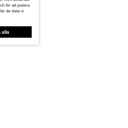
h för att justera
lar de data vi
 alla