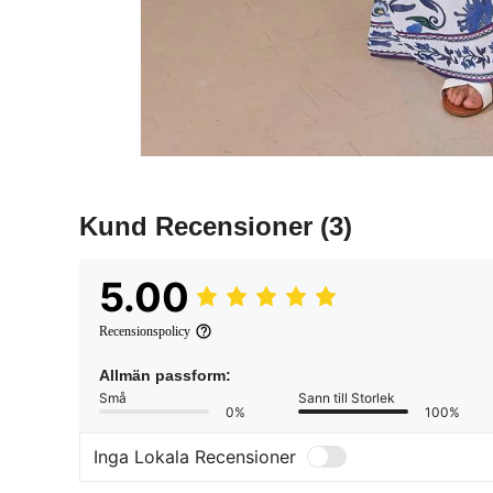
Kund Recensioner
(3)
5.00
Recensionspolicy
Allmän passform:
Små
Sann till Storlek
0%
100%
Inga Lokala Recensioner