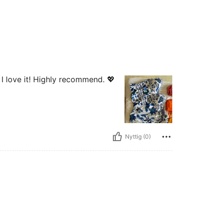
. I love it! Highly recommend. 💖
Nyttig (0)