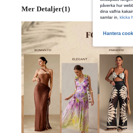
påverka hur webbp
Mer Detaljer(1)
dina valfria kaka
samlar in,
klicka 
Hantera cook