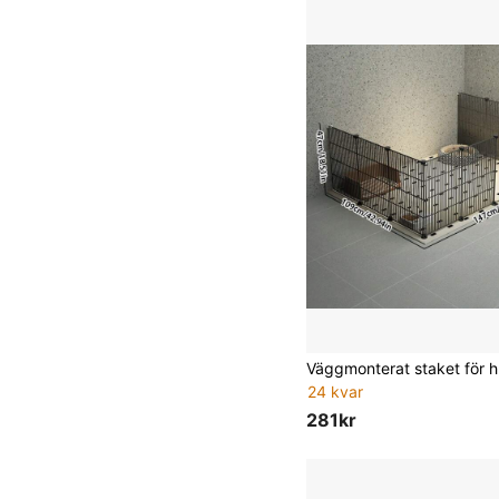
24 kvar
281kr