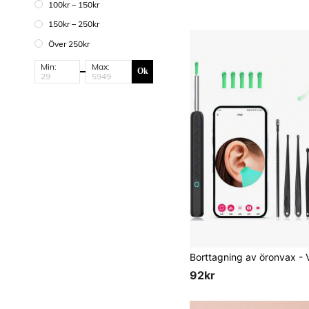
100kr – 150kr
150kr – 250kr
Över 250kr
Min:
Max:
Ok
92kr