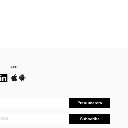
APP
S
Prenumerera
Subscribe