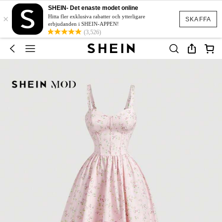
SHEIN- Det enaste modet online
×
Hitta fler exklusiva rabatter och ytterligare
SKAFFA
erbjudanden i SHEIN-APPEN!
(3,526)