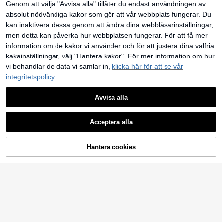
266
öllop som ninang, avslappnade dejt
Genom att välja "Avvisa alla" tillåter du endast användningen av
kr
n, stor A-linjeform – Perfekt för sem
er, utflykter, nattklubbar, fester och
ester, dejt, picknick, fest, bal, festiv
absolut nödvändiga kakor som gör att vår webbplats fungerar. Du
andra tillfällen på hösten
al och födelsedag; Romantisk vinta
kan inaktivera dessa genom att ändra dina webbläsarinställningar,
ge-stil i hovstil
men detta kan påverka hur webbplatsen fungerar. För att få mer
information om de kakor vi använder och för att justera dina valfria
kakainställningar, välj "Hantera kakor". För mer information om hur
vi behandlar de data vi samlar in,
klicka här för att se vår
integritetspolicy.
Avvisa alla
Acceptera alla
18
LÄGG TILL I
Hantera cookies
SHOPPA NU
12
VARUKORGEN
#Sommar Elegant
SHEIN MOD Kvinnor i
#Tebjudningskläder
EU Warehouse
enfärgad enkel klänning för dagligt
336
Skyraze Elegant midi
EU Warehouse
kr
bruk med veckad design
klänning med blommönster och kny
276
kr
tband för kvinnor, lämplig för semes
ter