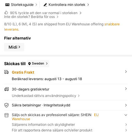
Storleksguide
Kontrollera min storlek
90%
tyckte att den var normal i storleken
Inte din storlek? Berätta för oss
​8/10 (L), 6 (M), 4 (S) are shipped from EU Warehouse offering
snabbare
leverans
.
Fler alternativ
Midi
Skickas till
Sweden
Gratis Frakt
Beräknad leverans:
augusti 13 - augusti 18
30-dagars gratiskretur
Underkastad rättvis användningspolicy
Säkra betalningar · Integritetsskydd
Säljs och skickas av professionell säljare: SHEIN
EU
Warehouse
Säljarens information och skyldigheter
För att rapportera denna säljare och/eller produkt