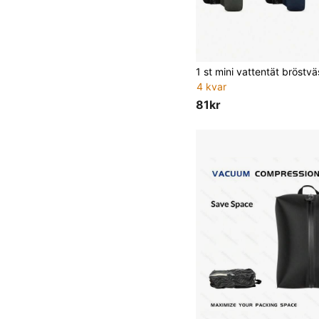
4 kvar
81kr