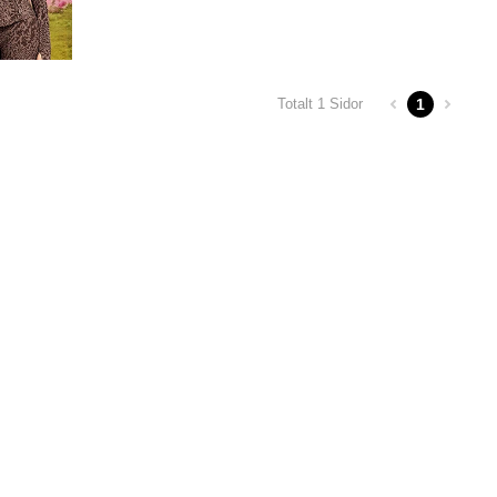
1
Totalt 1 Sidor