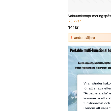
23 kvar
141kr
5
andra säljare
Vi använder kakor
för att sträva eft
"Acceptera alla" e
kommer vi att ställ
funktionalitet oc
Genom att välja "