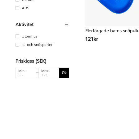
ABS
Aktivitet
Utomhus
121kr
Is- och snösporter
Prisklass (SEK)
Min:
Max:
Ok