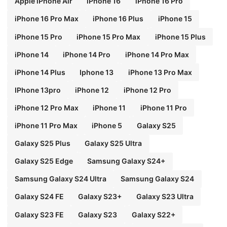
Apple iPhone Air
iPhone 16
iPhone 16 Pro
iPhone 16 Pro Max
iPhone 16 Plus
iPhone 15
iPhone 15 Pro
iPhone 15 Pro Max
iPhone 15 Plus
iPhone 14
iPhone 14 Pro
iPhone 14 Pro Max
iPhone 14 Plus
Iphone 13
iPhone 13 Pro Max
IPhone 13pro
iPhone 12
iPhone 12 Pro
iPhone 12 Pro Max
iPhone 11
iPhone 11 Pro
iPhone 11 Pro Max
iPhone 5
Galaxy S25
Galaxy S25 Plus
Galaxy S25 Ultra
Galaxy S25 Edge
Samsung Galaxy S24+
Samsung Galaxy S24 Ultra
Samsung Galaxy S24
Galaxy S24 FE
Galaxy S23+
Galaxy S23 Ultra
Galaxy S23 FE
Galaxy S23
Galaxy S22+