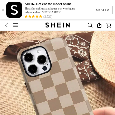
SHEIN- Det enaste modet online
×
Hitta fler exklusiva rabatter och ytterligare
SKAFFA
erbjudanden i SHEIN-APPEN!
(3,526)