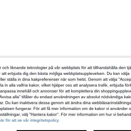
 och liknande teknologier på vår webbplats för att tillhandahålla den t
er att erbjuda dig den bästa möjliga webbplatsupplevelsen. Du kan välja a
ller ställa in dina kakpreferenser när som helst. Genom att välja "Accep
a in alla valfria kakor, vilket hjälper oss att analysera trafik, erbjuda fö
h anpassa innehåll och annonser för att komplettera din shoppingupple
Avvisa alla" tillåter du endast användningen av absolut nödvändiga kak
r. Du kan inaktivera dessa genom att ändra dina webbläsarinställning
latsen fungerar. För att få mer information om de kakor vi använder oc
inställningar, välj "Hantera kakor". För mer information om hur vi behand
här för att se vår integritetspolicy.