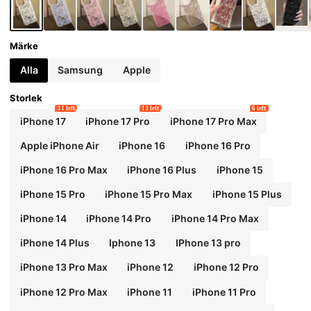
Märke
Alla
Samsung
Apple
Storlek
11 left
13 left
6 left
iPhone 17
iPhone 17 Pro
iPhone 17 Pro Max
Apple iPhone Air
iPhone 16
iPhone 16 Pro
iPhone 16 Pro Max
iPhone 16 Plus
iPhone 15
iPhone 15 Pro
iPhone 15 Pro Max
iPhone 15 Plus
iPhone 14
iPhone 14 Pro
iPhone 14 Pro Max
iPhone 14 Plus
Iphone 13
IPhone 13 pro
iPhone 13 Pro Max
iPhone 12
iPhone 12 Pro
iPhone 12 Pro Max
iPhone 11
iPhone 11 Pro