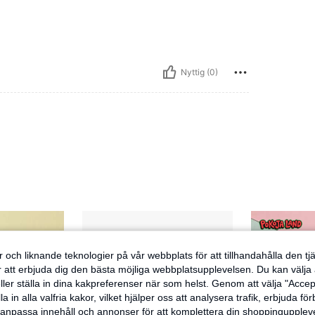
Nyttig (0)
 och liknande teknologier på vår webbplats för att tillhandahålla den t
er att erbjuda dig den bästa möjliga webbplatsupplevelsen. Du kan välja a
ller ställa in dina kakpreferenser när som helst. Genom att välja "Accep
a in alla valfria kakor, vilket hjälper oss att analysera trafik, erbjuda fö
h anpassa innehåll och annonser för att komplettera din shoppingupple