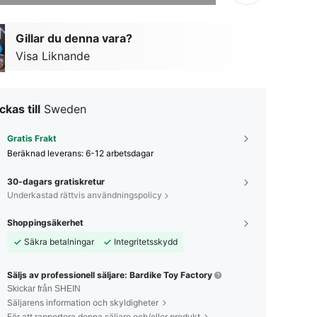
Gillar du denna vara?
Visa Liknande
ckas till
Sweden
Gratis Frakt
Beräknad leverans:
6-12 arbetsdagar
30-dagars gratiskretur
Underkastad rättvis användningspolicy
Shoppingsäkerhet
Säkra betalningar
Integritetsskydd
Säljs av professionell säljare: Bardike Toy Factory
Skickar från SHEIN
Säljarens information och skyldigheter
För att rapportera denna säljare och/eller produkt