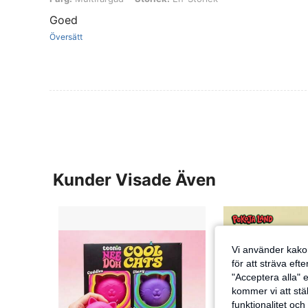
Goed
Översätt
Kunder Visade Även
Vi använder kakor
för att sträva eft
"Acceptera alla" e
kommer vi att ställ
funktionalitet oc