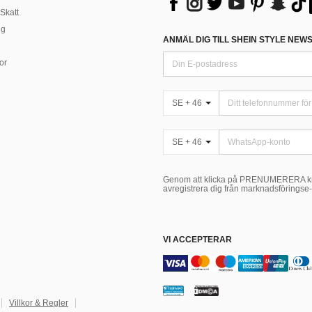
Skatt
ng
ANMÄL DIG TILL SHEIN STYLE NEW
or
SE + 46
SE + 46
Genom att klicka på PRENUMERERA kn
avregistrera dig från marknadsföringse-
VI ACCEPTERAR
Villkor & Regler