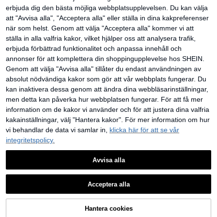
erbjuda dig den bästa möjliga webbplatsupplevelsen. Du kan välja
att "Avvisa alla", "Acceptera alla" eller ställa in dina kakpreferenser
när som helst. Genom att välja "Acceptera alla" kommer vi att
5
ställa in alla valfria kakor, vilket hjälper oss att analysera trafik,
Justerbart skrivbord f
EU Warehouse
erbjuda förbättrad funktionalitet och anpassa innehåll och
ör barn och vuxna – Höjdjusterbart
10 kvar
annonser för att komplettera din shoppingupplevelse hos SHEIN.
multifunktionellt skrivbord för hem/
2 103
kontor, kompakt design
kr
-10%
2 337kr
Genom att välja "Avvisa alla" tillåter du endast användningen av
absolut nödvändiga kakor som gör att vår webbplats fungerar. Du
5
kan inaktivera dessa genom att ändra dina webbläsarinställningar,
Justerbart skrivbord f
men detta kan påverka hur webbplatsen fungerar. För att få mer
EU Warehouse
ör barn och vuxna – Höjdjusterbart
10 kvar
information om de kakor vi använder och för att justera dina valfria
multifunktionellt skrivbord för hem/
2 103
kontor, kompakt design
kakainställningar, välj "Hantera kakor". För mer information om hur
kr
-10%
2 337kr
vi behandlar de data vi samlar in,
klicka här för att se vår
integritetspolicy.
Avvisa alla
1
6
0
Acceptera alla
Barnskrivbord och skr
EU Warehouse
ivbordsset
10 kvar
Hantera cookies
2 789
kr