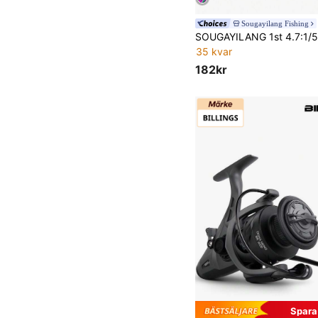
Sougayilang Fishing
35 kvar
182kr
Spara