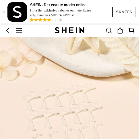
SHEIN- Det enaste modet online
×
Hitta fler exklusiva rabatter och ytterligare
SKAFFA
erbjudanden i SHEIN-APPEN!
(3,526)