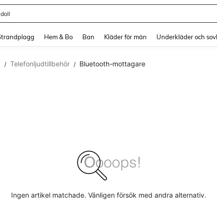
doll
and down arrow keys to navigate search Senaste sökning and sök och hitta. Pres
Strandplagg
Hem & Bo
Ban
Kläder för män
Underkläder och sov
d
Telefonljudtillbehör
Bluetooth-mottagare
/
/
Ingen artikel matchade. Vänligen försök med andra alternativ.