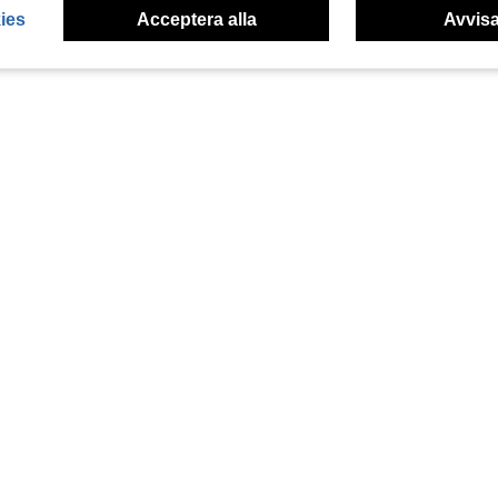
ies
Acceptera alla
Avvisa