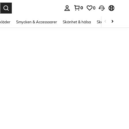
0
0
s Enter to select.
kläder
Smycken & Accessoarer
Skönhet & hälsa
Skor
Curve kläd