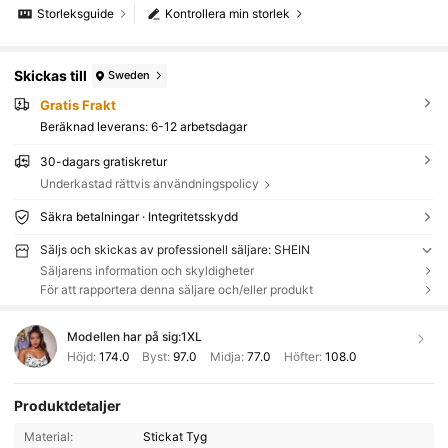
Storleksguide
Kontrollera min storlek
Skickas till
Sweden
Gratis Frakt
Beräknad leverans:
6-12 arbetsdagar
30-dagars gratiskretur
Underkastad rättvis användningspolicy
Säkra betalningar · Integritetsskydd
Säljs och skickas av professionell säljare: SHEIN
Säljarens information och skyldigheter
För att rapportera denna säljare och/eller produkt
Modellen har på sig:
1XL
Höjd:
174.0
Byst:
97.0
Midja:
77.0
Höfter:
108.0
Produktdetaljer
Material:
Stickat Tyg