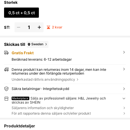
Storlek
0,5 ct + 0,5 ct
ST:
2 kvar
Skickas till
Sweden
Gratis Frakt
Beräknad leverans:
6-12 arbetsdagar
Denna produkt kan returneras inom 14 dagar, men kan inte
returneras under den förlängda returperioden
Underkastad rättvis användningspolicy
Säkra betalningar · Integritetsskydd
Säljs av professionell säljare: H&L Jewelry och
Marketplace
skickas av SHEIN
Säljarens information och skyldigheter
För att rapportera denna säljare och/eller produkt
Produktdetaljer