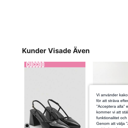
Kunder Visade Även
Vi använder kakor
för att sträva eft
"Acceptera alla" e
kommer vi att ställ
funktionalitet oc
Genom att välja "