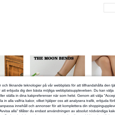
 och liknande teknologier på vår webbplats för att tillhandahålla den t
er att erbjuda dig den bästa möjliga webbplatsupplevelsen. Du kan välja a
ller ställa in dina kakpreferenser när som helst. Genom att välja "Accep
a in alla valfria kakor, vilket hjälper oss att analysera trafik, erbjuda fö
h anpassa innehåll och annonser för att komplettera din shoppingupple
Avvisa alla" tillåter du endast användningen av absolut nödvändiga kak