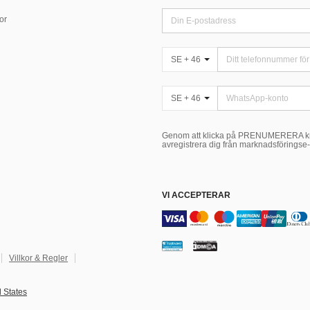
or
SE + 46
SE + 46
Genom att klicka på PRENUMERERA kn
avregistrera dig från marknadsföringse-
VI ACCEPTERAR
Villkor & Regler
 States