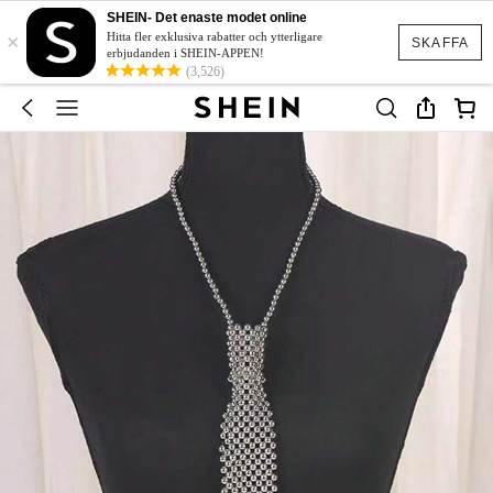
SHEIN- Det enaste modet online
×
Hitta fler exklusiva rabatter och ytterligare
SKAFFA
erbjudanden i SHEIN-APPEN!
(3,526)