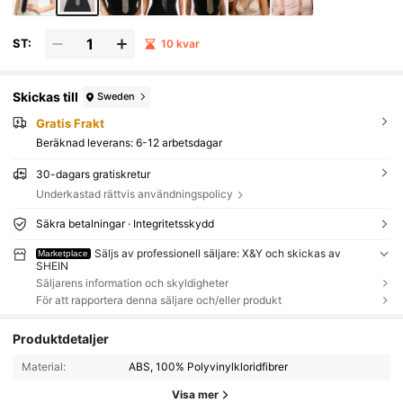
ST:
10 kvar
Skickas till
Sweden
Gratis Frakt
Beräknad leverans:
6-12 arbetsdagar
30-dagars gratiskretur
Underkastad rättvis användningspolicy
Säkra betalningar · Integritetsskydd
Säljs av professionell säljare: X&Y och skickas av
Marketplace
SHEIN
Säljarens information och skyldigheter
För att rapportera denna säljare och/eller produkt
Produktdetaljer
Material:
ABS, 100% Polyvinylkloridfibrer
Visa mer