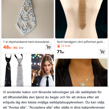
1 st slipshalsband med strassdetalj,
Nytt handgjort vävt pilformat guldfä
perfekt för kvinnor som uppträder p
rgat slipshalsband, pärlfluga, moderi
22 kvar
48
kr
-5%
51kr
å scen eller deltar i festtillbehör kvi
ktigt klädtillbehör med vit bakgrund,
71
nnor
skjortdekoration, examensoutfit, dis
kr
co
Vi använder kakor och liknande teknologier på vår webbplats för
att tillhandahålla den tjänst du begär och för att sträva efter att
erbjuda dig den bästa möjliga webbplatsupplevelsen. Du kan välja
att "Avvisa alla", "Acceptera alla" eller ställa in dina kakpreferenser