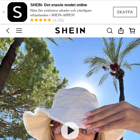
SHEIN- Det enaste modet online
×
Hitta fler exklusiva rabatter och ytterligare
SKAFFA
erbjudanden i SHEIN-APPEN!
(3,526)