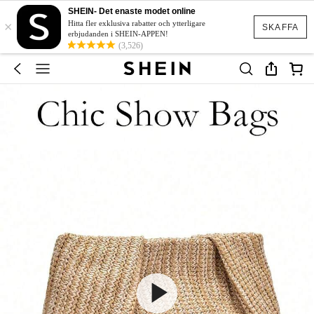
SHEIN- Det enaste modet online
×
Hitta fler exklusiva rabatter och ytterligare
SKAFFA
erbjudanden i SHEIN-APPEN!
(3,526)