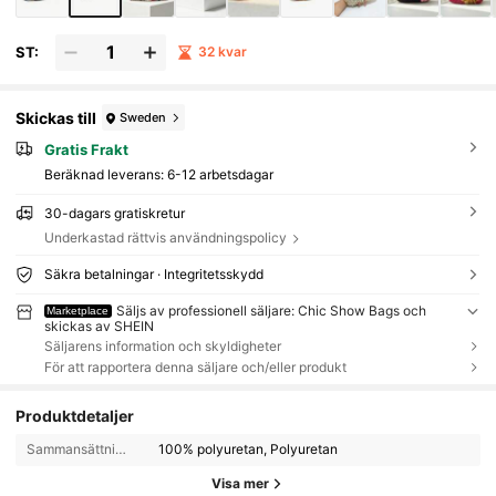
ST:
32 kvar
Skickas till
Sweden
Gratis Frakt
Beräknad leverans:
6-12 arbetsdagar
30-dagars gratiskretur
Underkastad rättvis användningspolicy
Säkra betalningar · Integritetsskydd
Säljs av professionell säljare: Chic Show Bags och
Marketplace
skickas av SHEIN
Säljarens information och skyldigheter
För att rapportera denna säljare och/eller produkt
Produktdetaljer
Sammansättning:
100% polyuretan, Polyuretan
Visa mer