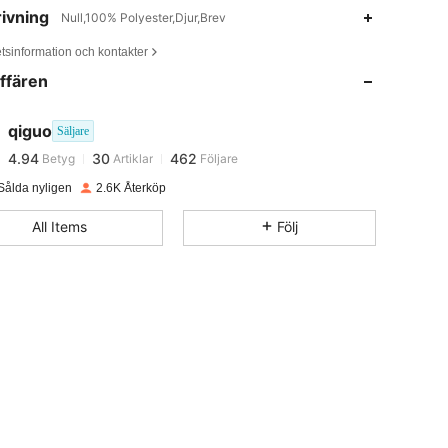
ivning
Null,100% Polyester,Djur,Brev
4.94
30
462
tsinformation och kontakter
ffären
4.94
30
462
qiguo
Säljare
4.94
30
462
Betyg
Artiklar
Följare
r***s
betalade
1 dag sedan
Sålda nyligen
2.6K Återköp
4.94
30
462
All Items
Följ
4.94
30
462
4.94
30
462
4.94
30
462