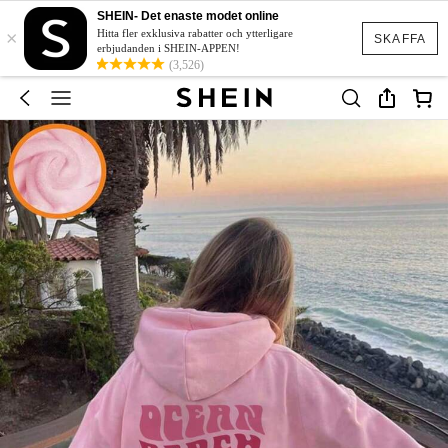
SHEIN- Det enaste modet online
×
Hitta fler exklusiva rabatter och ytterligare
SKAFFA
erbjudanden i SHEIN-APPEN!
(3,526)